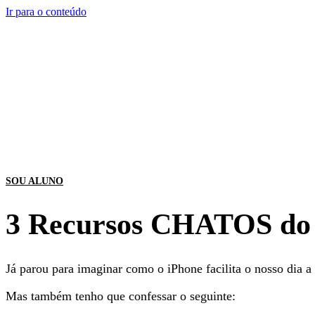
Ir para o conteúdo
Início
Sobre
Dicas
Contato
SOU ALUNO
3 Recursos CHATOS do
Já parou para imaginar como o iPhone facilita o nosso dia a
Mas também tenho que confessar o seguinte: