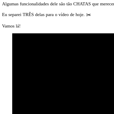
Algumas funcionalidades dele são tão CHATAS que merece
Eu separei TRÊS delas para o vídeo de hoje. ✂️
Vamos lá!