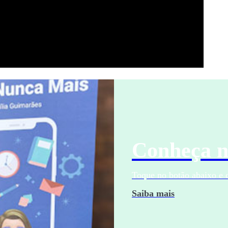
Conheça n
Toque no botão abaixo e
Saiba mais