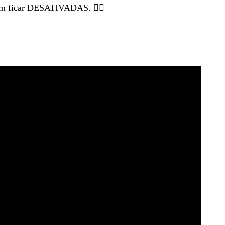
m ficar DESATIVADAS. 😵‍💫