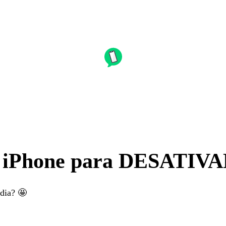
 iPhone para DESATIV
 dia? 🤩