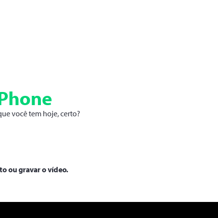
iPhone
que você tem hoje, certo?
o ou gravar o vídeo.