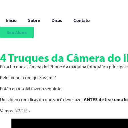
Início
Sobre
Dicas
Contato
Sou Aluno
4 Truques da Câmera do 
Eu acho que a câmera do iPhone é a máquina fotográfica principal 
Pelo menos comigo é assim. ?
Então eu resolvi fazer o seguinte:
Um vídeo com dicas do que você deve fazer
ANTES de tirar uma fot
Vamos lá?! ? ??‍♀️