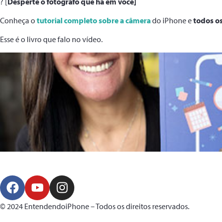
? [
Desperte o fotógrafo que há em você]
Conheça o
tutorial completo sobre a câmera
do iPhone e
todos os
Esse é o livro que falo no vídeo.
© 2024 EntendendoiPhone – Todos os direitos reservados.