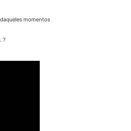
r daqueles momentos
. ?