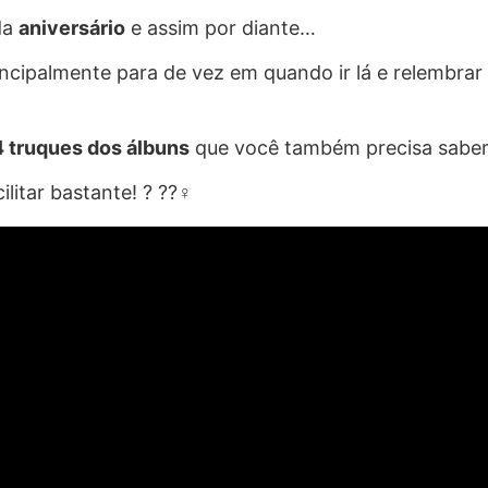
da
aniversário
e assim por diante…
ncipalmente para de vez em quando ir lá e relembra
4 truques dos álbuns
que você também precisa saber
litar bastante! ? ??‍♀️