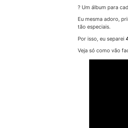
? Um álbum para ca
Eu mesma adoro, pri
tão especiais.
Por isso, eu separei
Veja só como vão faci