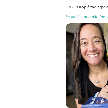
E o AirDrop é tão espec
Se você ainda não for 