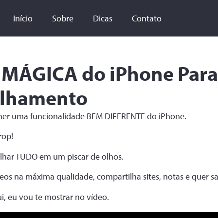
Início
Sobre
Dicas
Contato
 MÁGICA do iPhone Para
ilhamento
lher uma funcionalidade BEM DIFERENTE do iPhone.
rop!
ilhar TUDO em um piscar de olhos.
eos na máxima qualidade, compartilha sites, notas e quer s
i, eu vou te mostrar no vídeo.