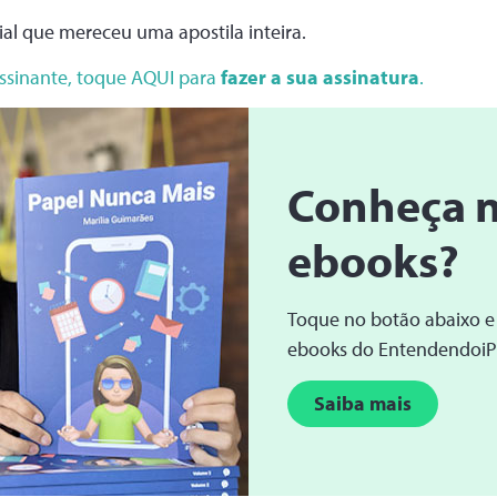
ial que mereceu uma apostila inteira.
assinante, toque AQUI para
fazer a sua assinatura
.
Conheça 
ebooks?
Toque no botão abaixo e
ebooks do Entendendoi
Saiba mais