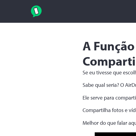
A Função
Compart
Se eu tivesse que esco
Sabe qual seria? O AirD
Ele serve para compart
Compartilha fotos e víd
Melhor do que falar aqu