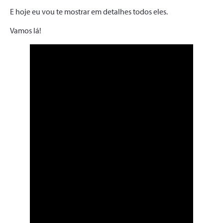
E hoje eu vou te mostrar em detalhes todos eles.
Vamos lá!