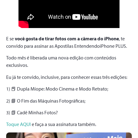
E se
você gosta de tirar fotos com a câmera do iPhone
, te
convido para assinar as Apostilas EntendendoiPhone PLUS.
Todo mês é liberada uma nova edição com conteúdos
exclusivos.
Eu já te convido, inclusive, para conhecer essas três edições:
1) 📕 Dupla Míope: Modo Cinema e Modo Retrato;
2) 📘 O Fim das Máquinas Fotográficas;
3) 📗 Cadê Minhas Fotos?
Toque AQUI
e faça a sua assinatura também.