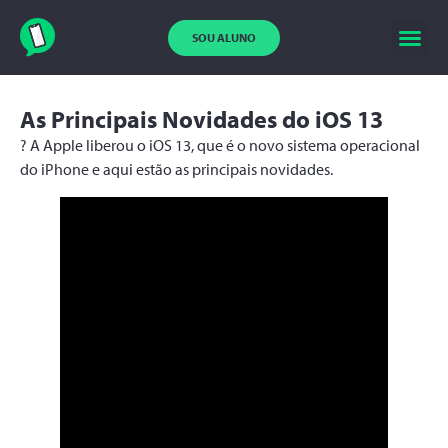
SOU ALUNO
As Principais Novidades do iOS 13
? A Apple liberou o iOS 13, que é o novo sistema operacional
do iPhone e aqui estão as principais novidades.