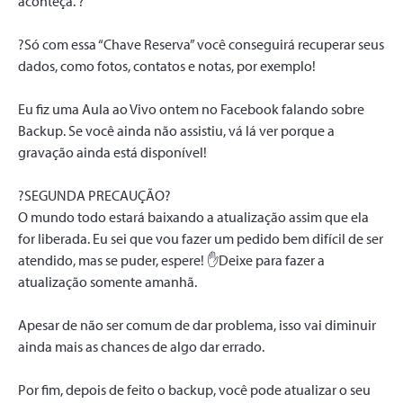
aconteça. ?
?Só com essa “Chave Reserva” você conseguirá recuperar seus
dados, como fotos, contatos e notas, por exemplo!
Eu fiz uma Aula ao Vivo ontem no Facebook falando sobre
Backup. Se você ainda não assistiu, vá lá ver porque a
gravação ainda está disponível!
?SEGUNDA PRECAUÇÃO?
O mundo todo estará baixando a atualização assim que ela
for liberada. Eu sei que vou fazer um pedido bem difícil de ser
atendido, mas se puder, espere! ✋Deixe para fazer a
atualização somente amanhã.
Apesar de não ser comum de dar problema, isso vai diminuir
ainda mais as chances de algo dar errado.
Por fim, depois de feito o backup, você pode atualizar o seu