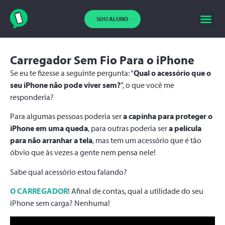
SOU ALUNO
Carregador Sem Fio Para o iPhone
Se eu te fizesse a seguinte pergunta: “
Qual o acessório que o
seu iPhone não pode viver sem?
”, o que você me
responderia?
Para algumas pessoas poderia ser
a capinha para proteger o
iPhone em uma queda
, para outras poderia ser
a película
para não arranhar a tela
, mas tem um acessório que é tão
óbvio que às vezes a gente nem pensa nele!
Sabe qual acessório estou falando?
O CARREGADOR
! Afinal de contas, qual a utilidade do seu
iPhone sem carga? Nenhuma!