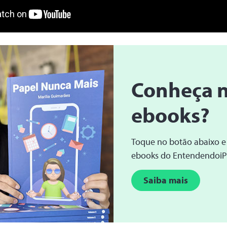
Conheça 
ebooks?
Toque no botão abaixo e
ebooks do Entendendoi
Saiba mais