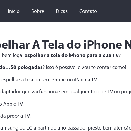
Início
Sobre
Dicas
Contato
elhar A Tela do iPhone 
a bem legal
espelhar a tela do iPhone para a sua TV
?
 de…50 polegadas
? Isso é possível e vou te contar como!
 espelhar a tela do seu iPhone ou iPad na TV.
aptador que vai funcionar em qualquer tipo de TV ou proje
o Apple TV.
s da própria TV.
msung ou LG a partir do ano passado, preste bem atenção 