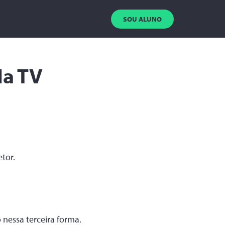
SOU ALUNO
Na TV
tor.
nessa terceira forma.