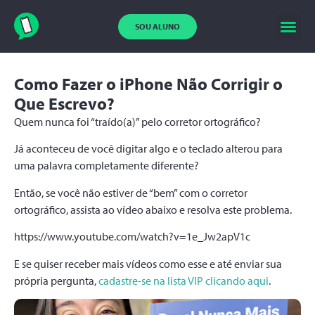
SOU ALUNO
Como Fazer o iPhone Não Corrigir o
Que Escrevo?
Quem nunca foi “traído(a)” pelo corretor ortográfico?
Já aconteceu de você digitar algo e o teclado alterou para
uma palavra completamente diferente?
Então, se você não estiver de “bem” com o corretor
ortográfico, assista ao vídeo abaixo e resolva este problema.
https://www.youtube.com/watch?v=1e_Jw2apV1c
E se quiser receber mais vídeos como esse e até enviar sua
própria pergunta,
cadastre-se na lista VIP clicando aqui
.