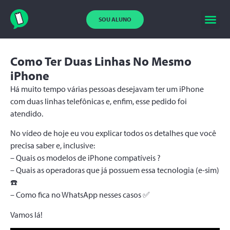
SOU ALUNO
Como Ter Duas Linhas No Mesmo
iPhone
Há muito tempo várias pessoas desejavam ter um iPhone
com duas linhas telefônicas e, enfim, esse pedido foi
atendido.
No vídeo de hoje eu vou explicar todos os detalhes que você
precisa saber e, inclusive:
– Quais os modelos de iPhone compatíveis ?
– Quais as operadoras que já possuem essa tecnologia (e-sim)
☎️
– Como fica no WhatsApp nesses casos ✅
Vamos lá!