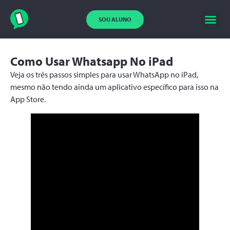
SOU ALUNO
Como Usar Whatsapp No iPad
Veja os três passos simples para usar WhatsApp no iPad,
mesmo não tendo ainda um aplicativo específico para isso na
App Store.