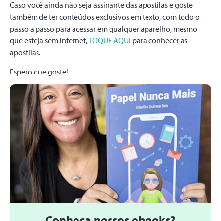
Caso você ainda não seja assinante das apostilas e goste
também de ter conteúdos exclusivos em texto, com todo o
passo a passo para acessar em qualquer aparelho, mesmo
que esteja sem internet,
TOQUE AQUI
para conhecer as
apostilas.
Espero que goste!
Conheça nossos ebooks?