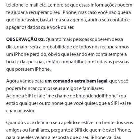
telefone, e-mail etc. Lembre-se que essas informações podem
te ajudar a recuperar o seu iPhone, mas caso você não queira
que fique assim, basta ir na sua agenda, abrir o seu contato e
apagar os dados que você quiser.
OBSERVAÇÃO 02
: Quanto mais pessoas souberem dessa
dica, maior será a probabilidade de todos nós recuperarmos
um iPhone perdido, óbvio que levando em conta sempre a
boa fé das pessoas, então compartilhe com todas as pessoas
que possuem iPhone.
Agora vamos para
um comando extra bem legal
: que você
poderá brincar com os seus amigos e familiares.
Acione a SIRI e fale “me chame de EntendendoiPhone” (ou
então qualquer outro nome que você quiser, que a SIRI vai te
chamar assim.
Quando você definir o seu apelido e estiver na frente dos seus
amigos ou familiares, pergunte à SIRI de quem é este iPhone,
para que eles vejam a resposta que o seu iPhone vai dar.