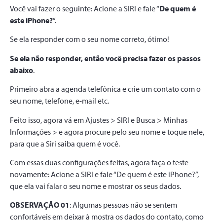
Você vai fazer o seguinte: Acione a SIRI e fale “
De quem é
este iPhone?
”.
Se ela responder com o seu nome correto, ótimo!
Se ela não responder, então você precisa fazer os passos
abaixo
.
Primeiro abra a agenda telefônica e crie um contato com o
seu nome, telefone, e-mail etc.
Feito isso, agora vá em Ajustes > SIRI e Busca > Minhas
Informações > e agora procure pelo seu nome e toque nele,
para que a Siri saiba quem é você.
Com essas duas configurações feitas, agora faça o teste
novamente: Acione a SIRI e fale “De quem é este iPhone?”,
que ela vai falar o seu nome e mostrar os seus dados.
OBSERVAÇÃO 01
: Algumas pessoas não se sentem
confortáveis em deixar à mostra os dados do contato, como