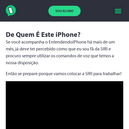
SOU ALUNO
De Quem É Este iPhone?
Se você acompanha o EntendendoiPhone há mais de um
mês, já deve ter percebido como que eu sou fã da SIRI e
procuro sempre utilizar os comandos de voz que temos a
nossa disposição.
Então se prepare porque vamos colocar a SIRI para trabalhar!