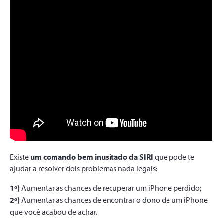
Existe
um comando bem inusitado da SIRI
que pode te
ajudar a resolver dois problemas nada legais:
1º)
Aumentar as chances de recuperar um iPhone perdido;
2º)
Aumentar as chances de encontrar o dono de um iPhone
que você acabou de achar.