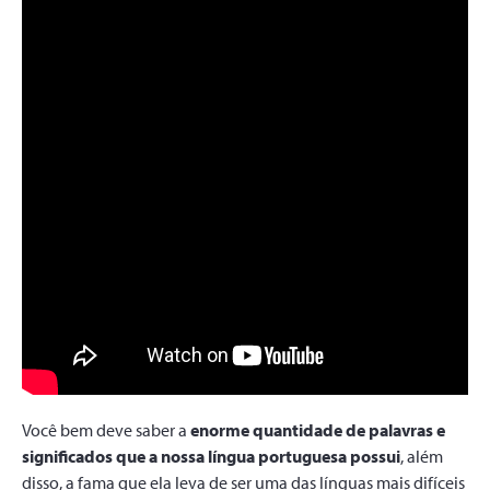
Você bem deve saber a
enorme quantidade de palavras
e
significados que a nossa língua portuguesa possui
, além
disso, a fama que ela leva de ser uma das línguas mais difíceis