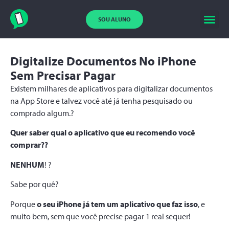
SOU ALUNO
Digitalize Documentos No iPhone
Sem Precisar Pagar
Existem milhares de aplicativos para digitalizar documentos
na App Store e talvez você até já tenha pesquisado ou
comprado algum.?
Quer saber qual o aplicativo que eu recomendo você
comprar??
NENHUM
! ?
Sabe por quê?
Porque
o seu iPhone já tem um aplicativo que faz isso
, e
muito bem, sem que você precise pagar 1 real sequer!