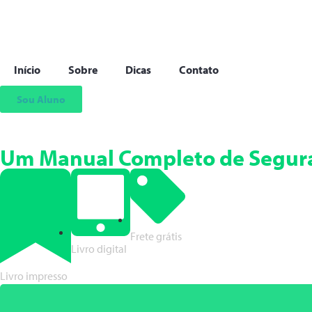
Início
Sobre
Dicas
Contato
Sou Aluno
Um Manual Completo de Segura
Frete grátis
Livro digital
Livro impresso