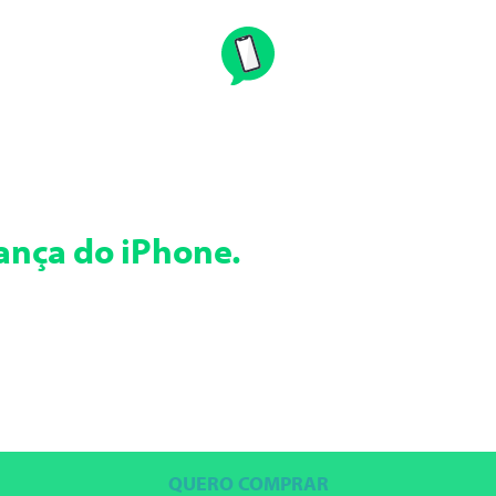
nça do iPhone.
QUERO COMPRAR