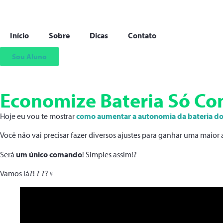
Início
Sobre
Dicas
Contato
Sou Aluno
Economize Bateria Só Co
Hoje eu vou te mostrar
como aumentar a autonomia da bateria do
Você não vai precisar fazer diversos ajustes para ganhar uma maio
Será
um único comando
! Simples assim!?
Vamos lá?! ? ??‍♀️