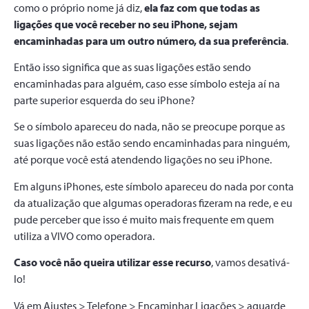
como o próprio nome já diz,
ela faz com que todas as
ligações que você receber no seu iPhone, sejam
encaminhadas para um outro número, da sua preferência
.
Então isso significa que as suas ligações estão sendo
encaminhadas para alguém, caso esse símbolo esteja aí na
parte superior esquerda do seu iPhone?
Se o símbolo apareceu do nada, não se preocupe porque as
suas ligações não estão sendo encaminhadas para ninguém,
até porque você está atendendo ligações no seu iPhone.
Em alguns iPhones, este símbolo apareceu do nada por conta
da atualização que algumas operadoras fizeram na rede, e eu
pude perceber que isso é muito mais frequente em quem
utiliza a VIVO como operadora.
Caso você não queira utilizar esse recurso
, vamos desativá-
lo!
Vá em Ajustes > Telefone > Encaminhar Ligações > aguarde