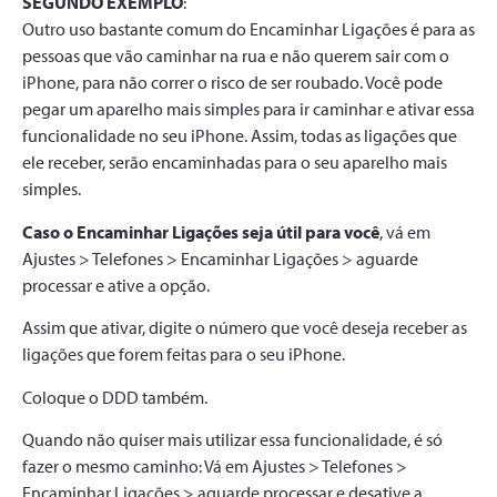
SEGUNDO EXEMPLO
:
Outro uso bastante comum do Encaminhar Ligações é para as
pessoas que vão caminhar na rua e não querem sair com o
iPhone, para não correr o risco de ser roubado. Você pode
pegar um aparelho mais simples para ir caminhar e ativar essa
funcionalidade no seu iPhone. Assim, todas as ligações que
ele receber, serão encaminhadas para o seu aparelho mais
simples.
Caso o Encaminhar Ligações seja útil para você
, vá em
Ajustes > Telefones > Encaminhar Ligações > aguarde
processar e ative a opção.
Assim que ativar, digite o número que você deseja receber as
ligações que forem feitas para o seu iPhone.
Coloque o DDD também.
Quando não quiser mais utilizar essa funcionalidade, é só
fazer o mesmo caminho: Vá em Ajustes > Telefones >
Encaminhar Ligações > aguarde processar e desative a