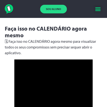
SOU ALUNO
Faça isso no CALENDÁRIO agora
mesmo
🗓 Faça isso no CALENDÁRIO agora mesmo para visualizar
todos os seus compromissos sem precisar sequer abrir o
aplicativo.