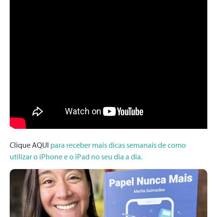
Clique AQUI
para receber mais dicas semanais de como
utilizar o iPhone e o iPad no seu dia a dia.