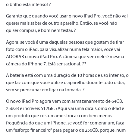
o brilho está intenso! ?
Garanto que quando você usar o novo iPad Pro, você não vai
querer mais saber de outro aparelho. Então, se você não
quiser comprar, é bom nem testar. ?
Agora, se você é uma daquelas pessoas que gostam de tirar
foto com o iPad, para visualizar numa tela maior, você vai
ADORAR o novo iPad Pro. A câmera que vem nele é mesma
câmera do iPhone 7. Está sensacional. ??
A bateria está com uma duração de 10 horas de uso intenso, o
que faz com que você utilize o aparelho durante todo o dia,
sem se preocupar em ligar na tomada. ?
O novo iPad Pro agora vem com armazenamento de 64GB,
256GB e incríveis 512GB. ?Aqui vai uma dica: Como o iPad é
um produto que costumamos trocar com bem menos
frequência do que um iPhone, se você for comprar um, faça
um “esforço financeiro” para pegar o de 256GB, porque, num