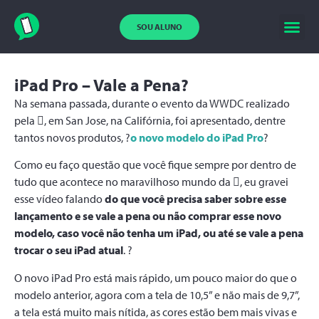
SOU ALUNO
iPad Pro – Vale a Pena?
Na semana passada, durante o evento da WWDC realizado
pela , em San Jose, na Califórnia, foi apresentado, dentre
tantos novos produtos, ?
o novo modelo do iPad Pro
?
Como eu faço questão que você fique sempre por dentro de
tudo que acontece no maravilhoso mundo da , eu gravei
esse vídeo falando
do que você precisa saber sobre esse
lançamento e se vale a pena ou não comprar esse novo
modelo, caso você não tenha um iPad, ou até se vale a pena
trocar o seu iPad atual
. ?
O novo iPad Pro está mais rápido, um pouco maior do que o
modelo anterior, agora com a tela de 10,5” e não mais de 9,7”,
a tela está muito mais nítida, as cores estão bem mais vivas e