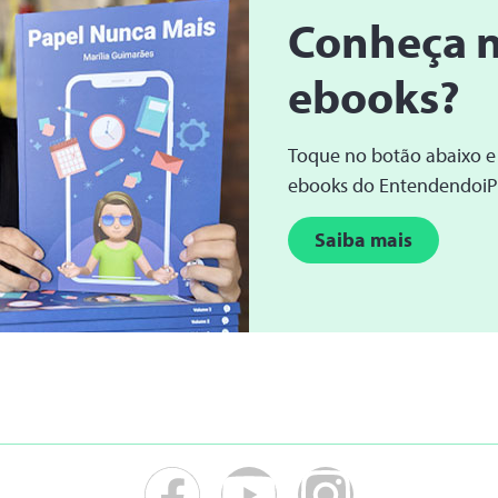
Conheça 
ebooks?
Toque no botão abaixo e
ebooks do Entendendoi
Saiba mais