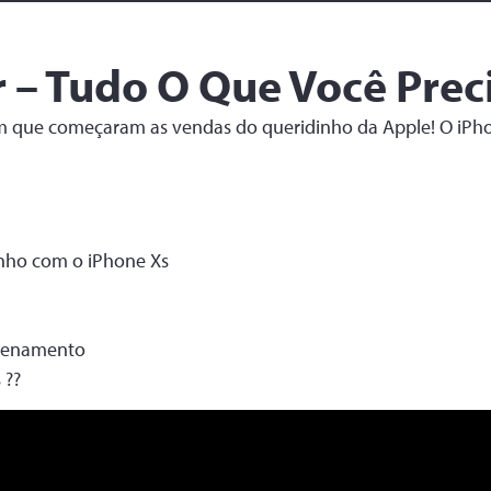
 – Tudo O Que Você Prec
m que começaram as vendas do queridinho da Apple! O iPho
nho com o iPhone Xs
zenamento
 ??