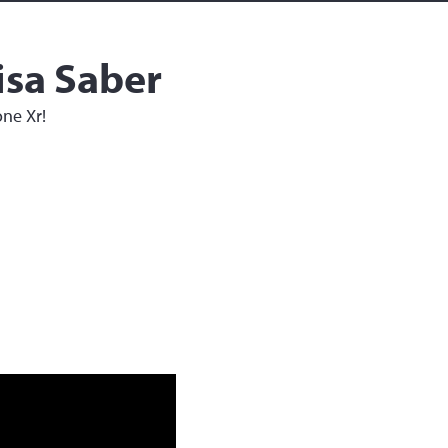
isa Saber
ne Xr!