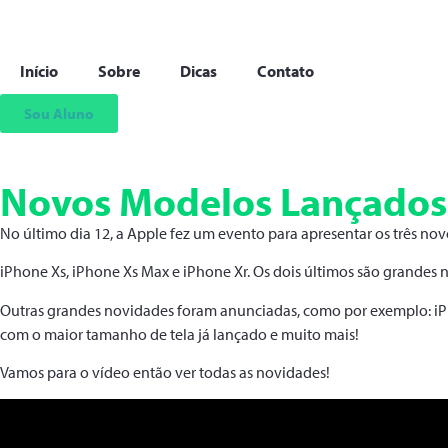
Início
Sobre
Dicas
Contato
Sou Aluno
Novos Modelos Lançados:
No último dia 12, a Apple fez um evento para apresentar os três no
iPhone Xs, iPhone Xs Max e iPhone Xr. Os dois últimos são grande
Outras grandes novidades foram anunciadas, como por exemplo: iPho
com o maior tamanho de tela já lançado e muito mais!
Vamos para o vídeo então ver todas as novidades!