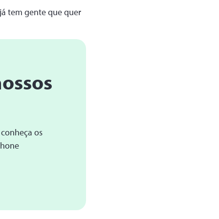
 já tem gente que quer
nossos
 conheça os
Phone