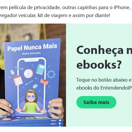
em película de privacidade, outras capinhas para o iPhone,
egador veicular, kit de viagem e assim por diante!
Conheça 
ebooks?
Toque no botão abaixo e
ebooks do Entendendoi
Saiba mais