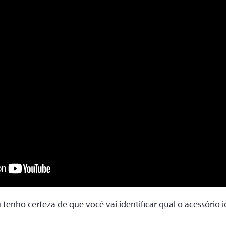
 tenho certeza de que você vai identificar qual o acessório 