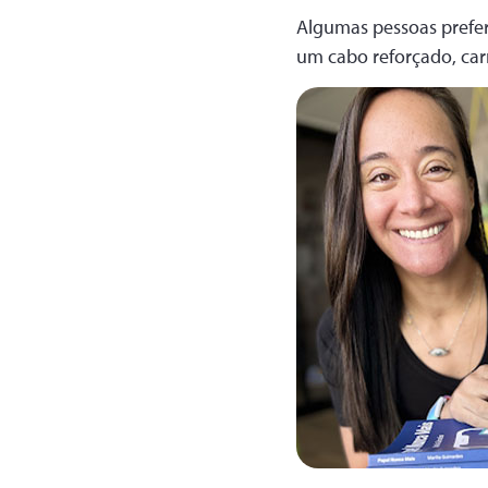
Algumas pessoas prefer
um cabo reforçado, carr