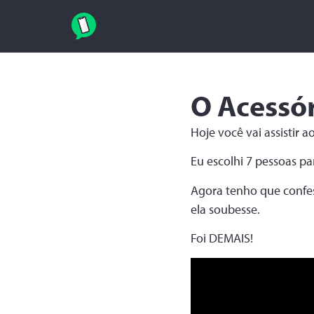
O Acessór
Hoje você vai assistir 
Eu escolhi 7 pessoas pa
Agora tenho que confess
ela soubesse.
Foi DEMAIS!