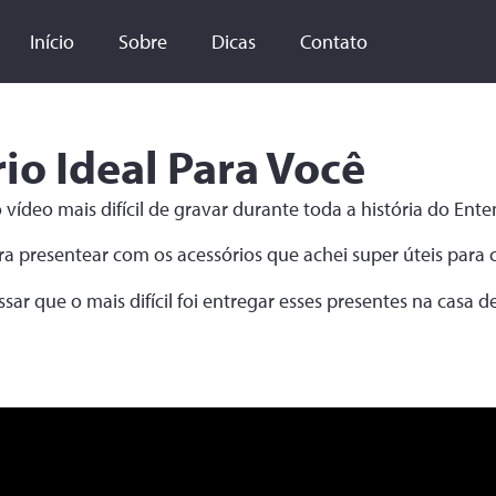
Início
Sobre
Dicas
Contato
io Ideal Para Você
ao vídeo mais difícil de gravar durante toda a história do En
ra presentear com os acessórios que achei super úteis para
ar que o mais difícil foi entregar esses presentes na casa 