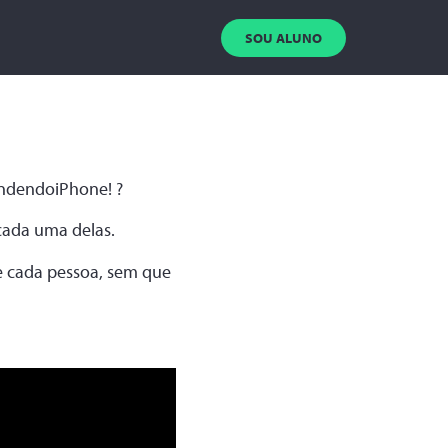
SOU ALUNO
tendendoiPhone! ?
 cada uma delas.
de cada pessoa, sem que