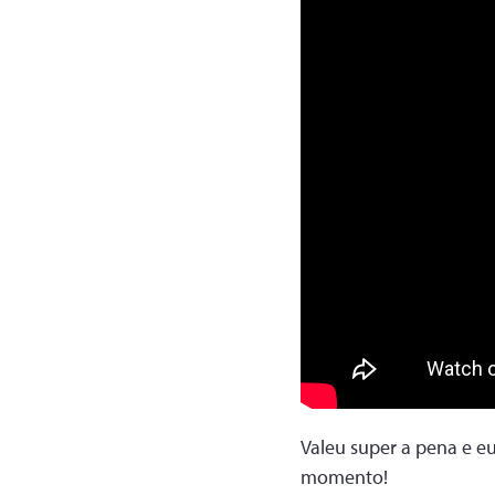
Valeu super a pena e eu
momento!