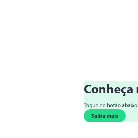
Conheça 
Toque no botão abaixo
Saiba mais