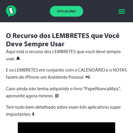
SOU ALUNO
O Recurso dos LEMBRETES que Você
Deve Sempre Usar
Aqui está o recurso dos LEMBRETES que você deve sempre
usar. 🔔
E os LEMBRETES em conjunto com o CALENDÁRIO e o NOTAS
fazem do iPhone um Assistente Pessoal. 📲
Caso ainda não tenha adquirido o livro “PapelNuncaMais”,
aproveite agora mesmo. 📘
Tem tudo bem detalhado sobre esses três aplicativos super
importantes: ⬇️