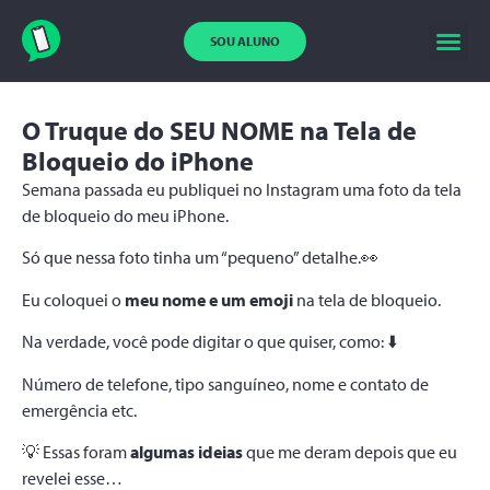
SOU ALUNO
O Truque do SEU NOME na Tela de
Bloqueio do iPhone
Semana passada eu publiquei no Instagram uma foto da tela
de bloqueio do meu iPhone.
Só que nessa foto tinha um “pequeno” detalhe.👀
Eu coloquei o
meu nome e um emoji
na tela de bloqueio.
Na verdade, você pode digitar o que quiser, como: ⬇️
Número de telefone, tipo sanguíneo, nome e contato de
emergência etc.
💡 Essas foram
algumas ideias
que me deram depois que eu
revelei esse…