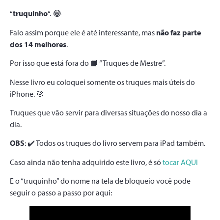
“
truquinho
“. 😂
Falo assim porque ele é até interessante, mas
não faz parte
dos 14 melhores
.
Por isso que está fora do 📙 “Truques de Mestre”.
Nesse livro eu coloquei somente os truques mais úteis do
iPhone. 🎯
Truques que vão servir para diversas situações do nosso dia a
dia.
OBS
: ✔️ Todos os truques do livro servem para iPad também.
Caso ainda não tenha adquirido este livro, é só
tocar AQUI
E o “truquinho” do nome na tela de bloqueio você pode
seguir o passo a passo por aqui: