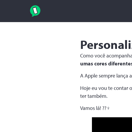
Personal
Como você acompanha a
umas cores diferente
A Apple sempre lança as
Hoje eu vou te contar 
ter também.
Vamos lá! ??‍♀️