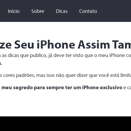
Início
Sobre
Dicas
Contato
ize Seu iPhone Assim T
s dicas que publico, já deve ter visto que o meu iPhone 
s
.
 cores padrões, mas isso não quer dizer que você está limita
o
meu segredo para sempre ter um iPhone exclusivo
e c