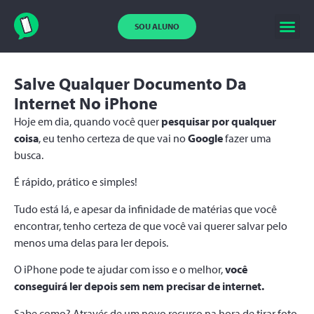
SOU ALUNO
Salve Qualquer Documento Da
Internet No iPhone
Hoje em dia, quando você quer
pesquisar por qualquer
coisa
, eu tenho certeza de que vai no
Google
fazer uma
busca.
É rápido, prático e simples!
Tudo está lá, e apesar da infinidade de matérias que você
encontrar, tenho certeza de que você vai querer salvar pelo
menos uma delas para ler depois.
O iPhone pode te ajudar com isso e o melhor,
você
conseguirá ler depois sem nem precisar de internet.
Sabe como? Através de um novo recurso na hora de tirar foto