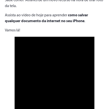
da tela.
Assista ao vídeo de hoje para aprender
como salvar
qualquer documento da internet no seu iPhone
.
Vamos lá!