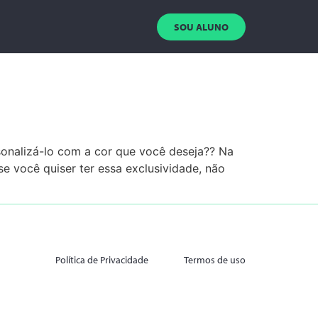
SOU ALUNO
onalizá-lo com a cor que você deseja?? Na
se você quiser ter essa exclusividade, não
Política de Privacidade
Termos de uso