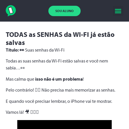
SOU ALUNO
TODAS as SENHAS da WI-FI já estão
salvas
Título: 👀
Suas senhas da Wi-Fi
Todas as suas senhas da Wi-Fi estão salvas e você nem
sabia…👀
Mas calma que
isso não é um problema
!
Pelo contrário! 😮‍💨 Não precisa mais memorizar as senhas.
E quando você precisar lembrar, o iPhone vai te mostrar.
Vamos lá! 🎥 🙋🏻‍♀️