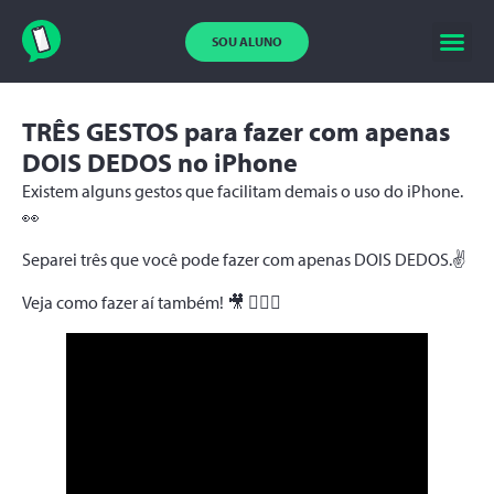
SOU ALUNO
TRÊS GESTOS para fazer com apenas
DOIS DEDOS no iPhone
Existem alguns gestos que facilitam demais o uso do iPhone.
👀
Separei três que você pode fazer com apenas DOIS DEDOS.✌️
Veja como fazer aí também! 🎥 🙋🏻‍♀️