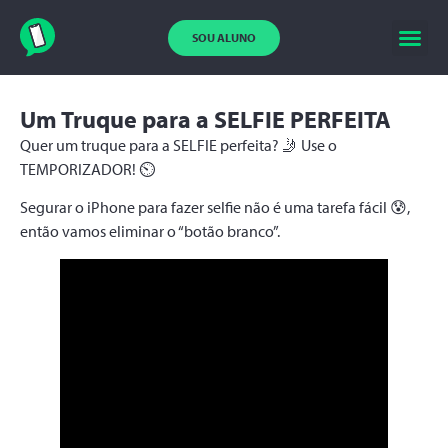
SOU ALUNO
Um Truque para a SELFIE PERFEITA
Quer um truque para a SELFIE perfeita? 🤳 Use o
TEMPORIZADOR! ⏲️
Segurar o iPhone para fazer selfie não é uma tarefa fácil 😰,
então vamos eliminar o “botão branco”.