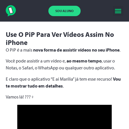
SOU ALUNO
Use O PiP Para Ver Vídeos Assim No
iPhone
O PiP é a mais
nova forma de assistir vídeos no seu iPhone
.
Você pode assistir a um vídeo e,
ao mesmo tempo
, usar o
Notas, o Safari, o WhatsApp ou qualquer outro aplicativo.
E claro que o aplicativo “E aí Marília” já tem esse recurso!
Vou
te mostrar tudo em detalhes
.
Vamos lá! ???‍♀️