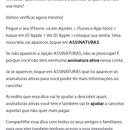
usa mais?
Vamos verificar agora mesmo!
Pegue o seu iPhone, vá em Ajustes > iTunes e App Store >
toque em ID Apple > Ver ID Apple >coloque sua senha. Uma
nova tela vai aparecer, toque em
ASSINATURAS
.
Se não aparecer a opção ASSINATURAS, não se preocupe! É
porque você não tem nenhuma
assinatura ativa
nessa conta.
Já se aparecer, toque em ASSINATURAS que irá aparecer as
assinaturas ativas para você poder ter mais informações ou
cancelar.
Acredito que essa dica vai te ajudar a descobrir quais
assinaturas ativas você tem e também vai te
ajudar
a cancelar
aquelas que não quer mais pagar.
Compartilhe essa dica com todos os seus amigos e familiares,
para que eles também tenham acesso a essa importante