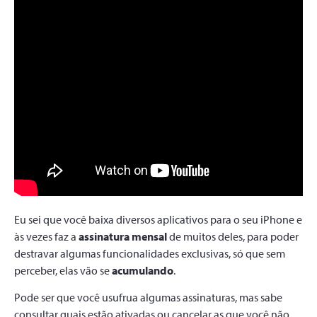
Eu sei que você baixa diversos aplicativos para o seu iPhone e
às vezes faz a
assinatura
mensal
de muitos deles, para poder
destravar algumas funcionalidades exclusivas, só que sem
perceber, elas vão se
acumulando
.
Pode ser que você usufrua algumas assinaturas, mas sabe
consultar quais estão ativadas ou cancelar as que você não