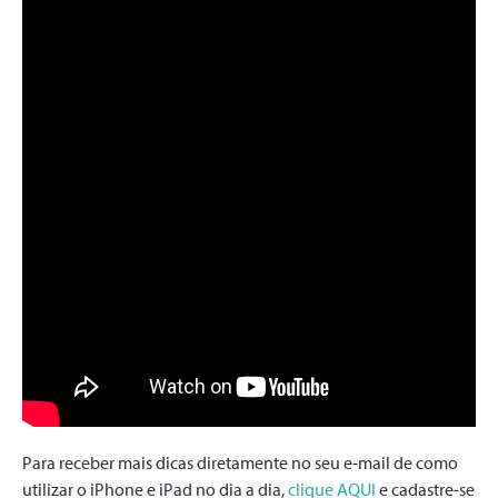
Para receber mais dicas diretamente no seu e-mail de como
utilizar o iPhone e iPad no dia a dia,
clique AQUI
e cadastre-se