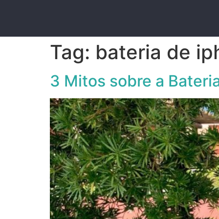
Tag:
bateria de ip
3 Mitos sobre a Bateri