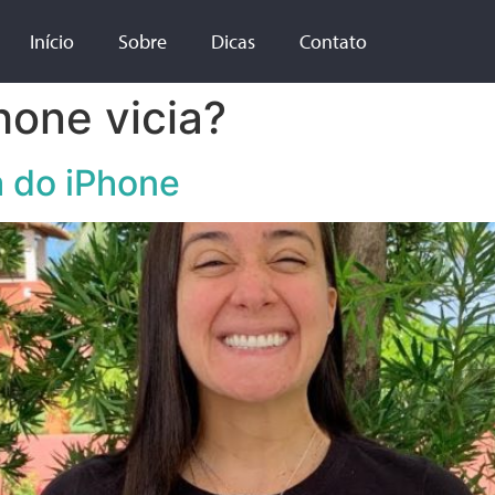
Início
Sobre
Dicas
Contato
hone vicia?
a do iPhone