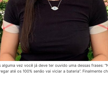
alguma vez você já deve ter ouvido uma dessas frases: “N
egar até os 100% senão vai viciar a bateria”. Finalmente 