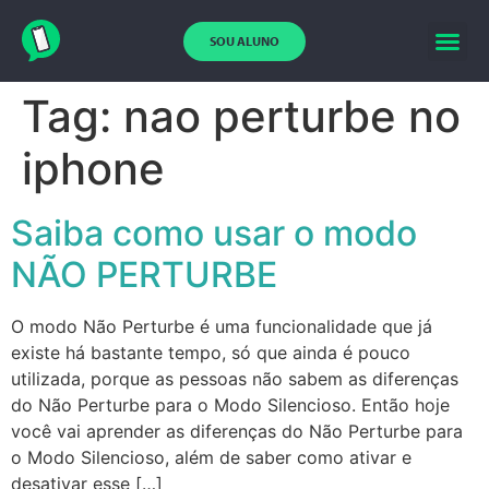
SOU ALUNO
Tag:
nao perturbe no
iphone
Saiba como usar o modo
NÃO PERTURBE
O modo Não Perturbe é uma funcionalidade que já
existe há bastante tempo, só que ainda é pouco
utilizada, porque as pessoas não sabem as diferenças
do Não Perturbe para o Modo Silencioso. Então hoje
você vai aprender as diferenças do Não Perturbe para
o Modo Silencioso, além de saber como ativar e
desativar esse […]